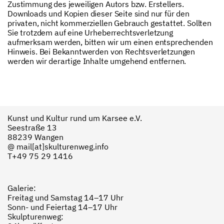
Zustimmung des jeweiligen Autors bzw. Erstellers.
Downloads und Kopien dieser Seite sind nur für den
privaten, nicht kommerziellen Gebrauch gestattet. Sollten
Sie trotzdem auf eine Urheberrechtsverletzung
aufmerksam werden, bitten wir um einen entsprechenden
Hinweis. Bei Bekanntwerden von Rechtsverletzungen
werden wir derartige Inhalte umgehend entfernen.
Kunst und Kultur rund um Karsee e.V.
Seestraße 13
88239 Wangen
@
mail[at]skulturenweg.info
T+49
75 29 1416
Galerie:
Freitag und Samstag 14–17 Uhr
Sonn- und Feiertag 14–17 Uhr
Skulpturenweg: